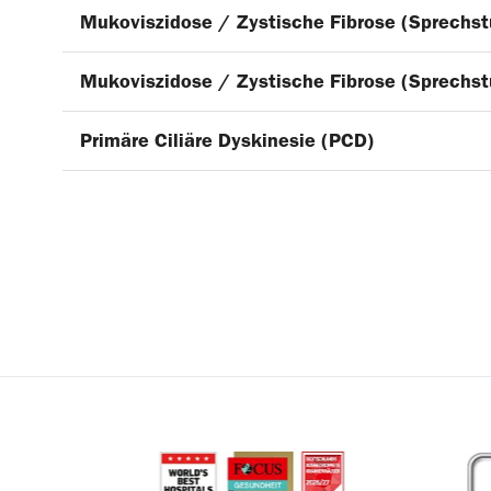
Mukoviszidose / Zystische Fibrose (Sprechst
Mukoviszidose / Zystische Fibrose (Sprechst
Primäre Ciliäre Dyskinesie (PCD)