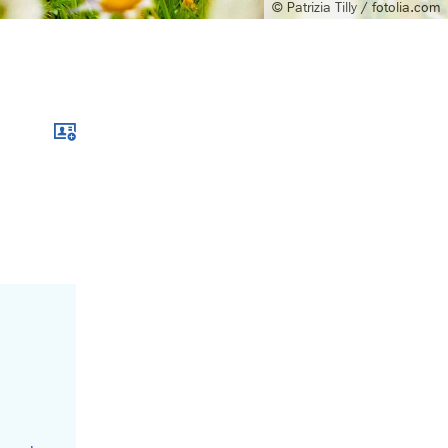
© Patrizia Tilly / fotolia.com
Download im .vcf-Format