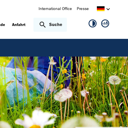
International Office
Presse
Suche
nde
Anfahrt