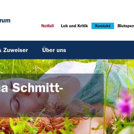
trum
Notfall
Lob und Kritik
Kontakt
Blutspe
& Zuweiser
Über uns
a Schmitt-