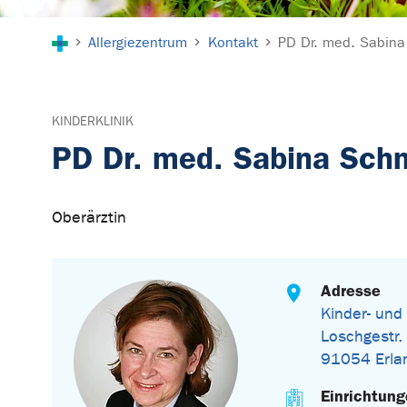
Sie sind hier:
Allergiezentrum
Kontakt
PD Dr. med. Sabina
KINDERKLINIK
PD Dr. med. Sabina Schm
Oberärztin
Adresse
Kinder- und
Loschgestr.
91054 Erla
Einrichtun